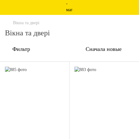
Вікна та двері
Вікна та двері
Фильтр
Сначала новые