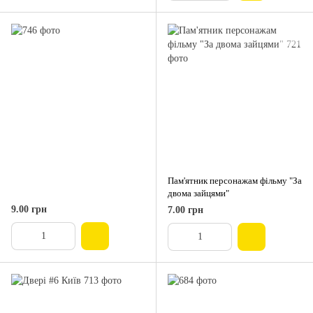
Пам'ятник персонажам фільму "За
двома зайцями"
9.00 грн
7.00 грн