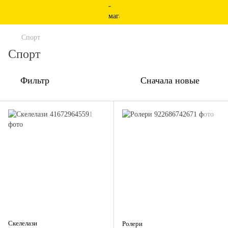
Спорт
Спорт
Фильтр
Сначала новые
Скелелази
Ролери