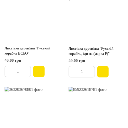
Листівка дерев'яна "Руський
Листівка дерев'яна "Руській
корабль ВСЬО"
корабль, іди на (марка F)"
40.00 грн
40.00 грн