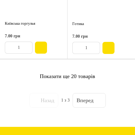
Київська горгулья
Готика
7.00 грн
7.00 грн
Показати ще 20 товарів
Назад
Вперед
1
з 3