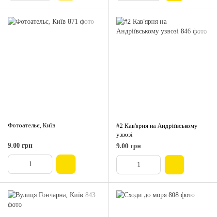
Фотоательє, Київ
#2 Кав'ярня на Андріївському
узвозі
9.00 грн
9.00 грн