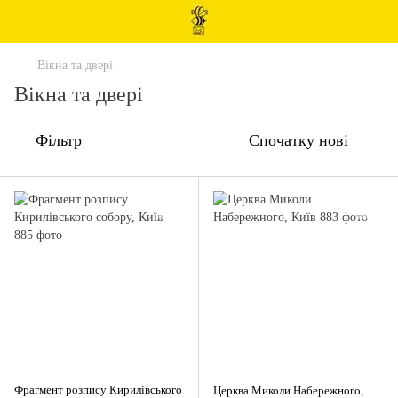
Вікна та двері
Вікна та двері
Фільтр
Спочатку нові
Фрагмент розпису Кирилівського
Церква Миколи Набережного,