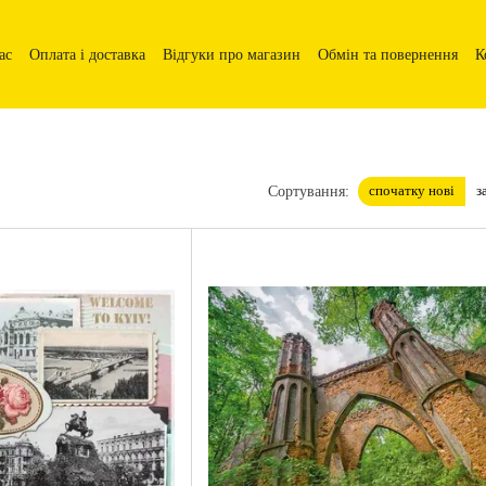
ас
Оплата і доставка
Відгуки про магазин
Обмін та повернення
К
спочатку нові
з
Сортування: