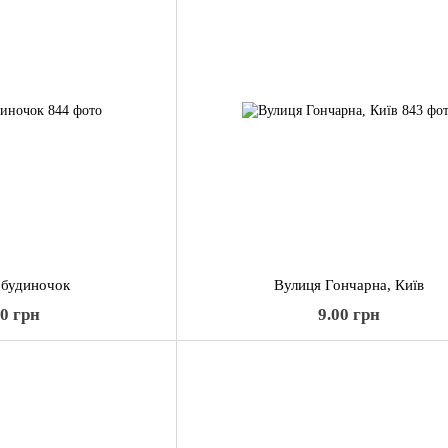
 будиночок
Вулиця Гончарна, Київ
00 грн
9.00 грн