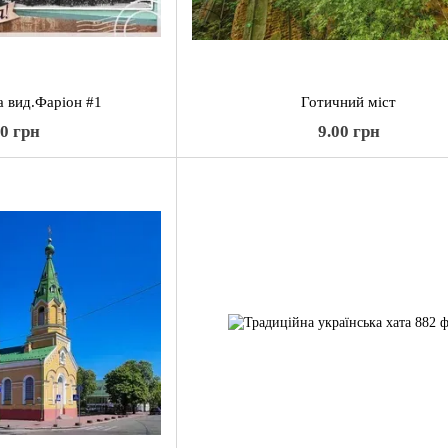
а вид.Фаріон #1
Готичний міст
00 грн
9.00 грн