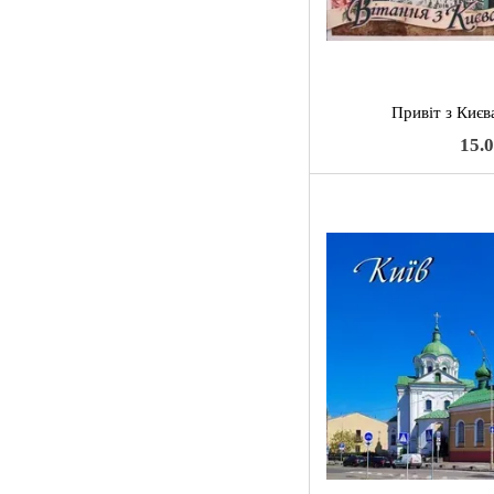
Привіт з Києв
15.