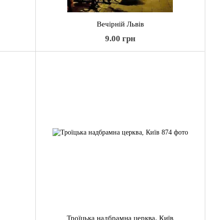
Вечірній Львів
9.00 грн
Троїцька надбрамна церква, Київ