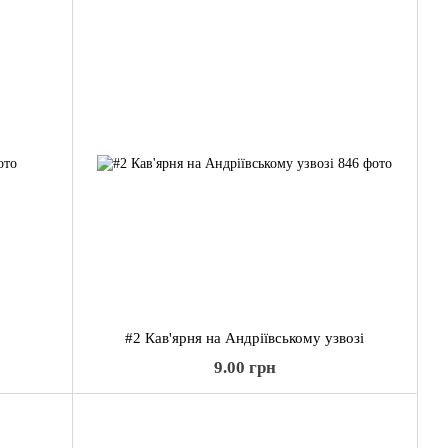
#2 Кав'ярня на Андріївському узвозі
9.00 грн