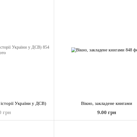
історії України у ДСВ)
Вікно, закладене книгами
0 грн
9.00 грн