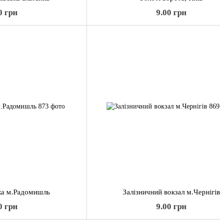
0 грн
9.00 грн
жа м.Радомишль
Залізничний вокзал м.Чернігів
0 грн
9.00 грн