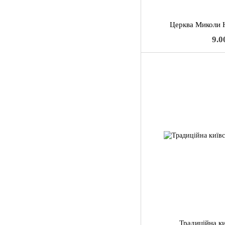
Церква Миколи 
9.0
Традиційна ки