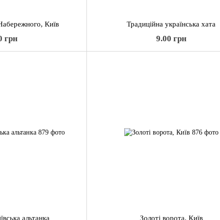
Набережного, Київ
Традиційна українська хата
0 грн
9.00 грн
ївська альтанка
Золоті ворота, Київ