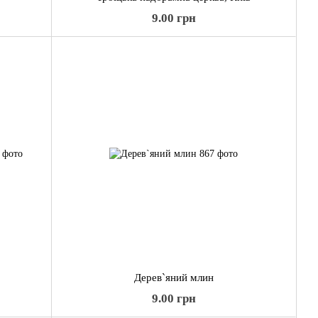
9.00 грн
Дерев`яний млин
9.00 грн