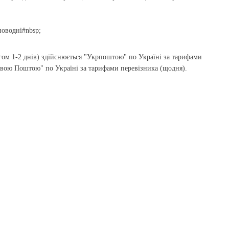
новодні#nbsp;
гом 1-2 днів) здійснюється "Укрпоштою" по Україні за тарифами
Новою Поштою" по Україні за тарифами перевізника (щодня).