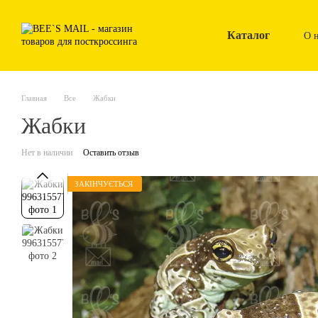
Перейти к основному контенту
Каталог
О 
Главная
Все
Жабки
Жабки
Нет в наличии
Оставить отзыв
ЗАКІНЧУЄТЬСЯ