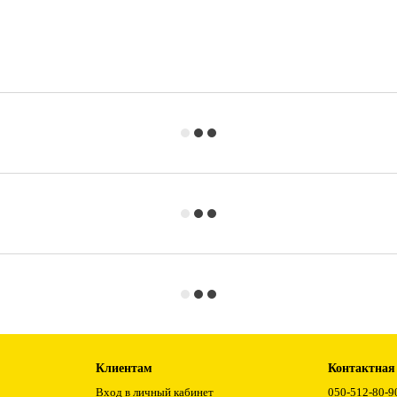
Клиентам
Контактная
Вход в личный кабинет
050-512-80-9