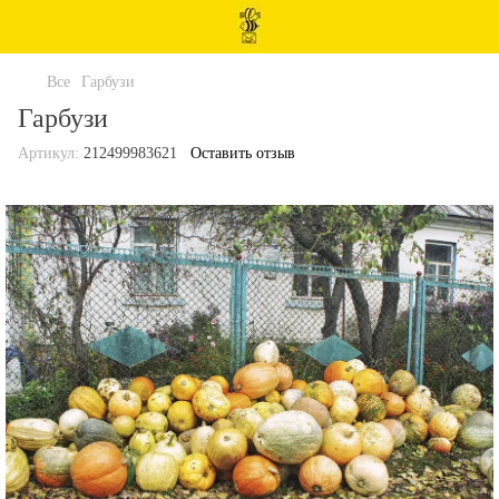
Все
Гарбузи
Гарбузи
Артикул:
212499983621
Оставить отзыв