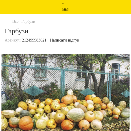
Все
Гарбузи
Гарбузи
Артикул:
212499983621
Написати відгук