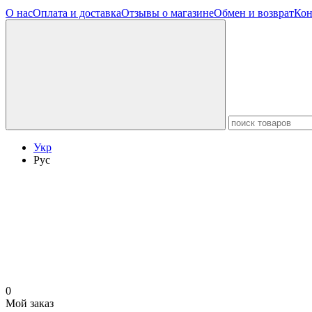
О нас
Оплата и доставка
Отзывы о магазине
Обмен и возврат
Кон
Укр
Рус
0
Мой заказ