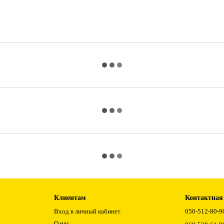
Клиентам
Контактная
Вход в личный кабинет
050-512-80-9
О нас