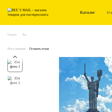
Перейти к основному контенту
Каталог
О 
Главная
Все
Нет в наличии
Оставить отзыв