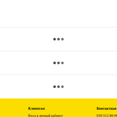
Клиентам
Контактная
Вход в личный кабинет
050-512-80-9