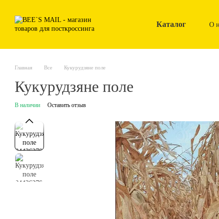
Перейти к основному контенту
Каталог
О 
Главная
Все
Кукурудзяне поле
Кукурудзяне поле
В наличии
Оставить отзыв