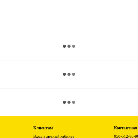
Клиентам
Контактная
Вход в личный кабинет
050-512-80-9