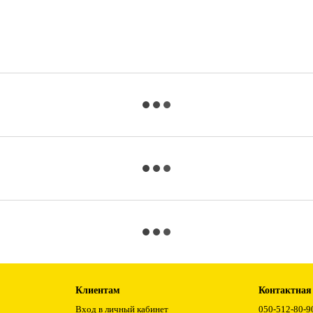
Клиентам
Контактная
Вход в личный кабинет
050-512-80-9