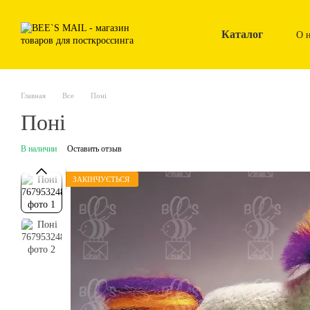
Перейти к основному контенту
Каталог
О 
Главная
Все
Поні
Поні
В наличии
Оставить отзыв
ЗАКІНЧУЄТЬСЯ