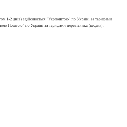
гом 1-2 днів) здійснюється "Укрпоштою" по Україні за тарифами
Новою Поштою" по Україні за тарифами перевізника (щодня).