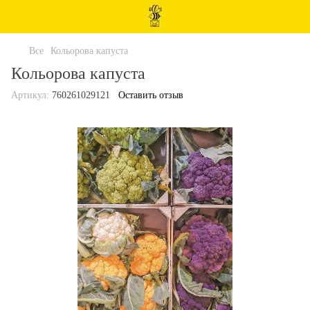
Все
Кольорова капуста
Кольорова капуста
Артикул:
760261029121
Оставить отзыв