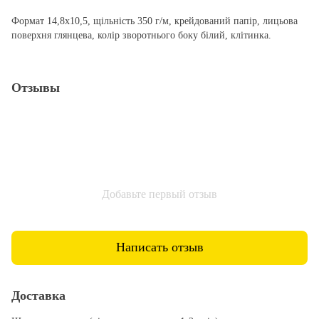
Формат 14,8х10,5, щільність 350 г/м, крейдований папір, лицьова
поверхня глянцева, колір зворотнього боку білий, клітинка.
Отзывы
Добавьте первый отзыв
Написать отзыв
Доставка