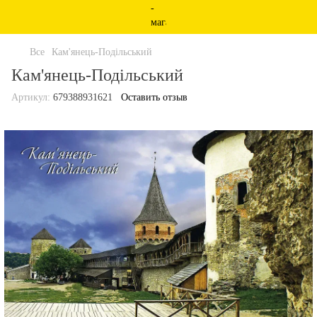
Все
Кам'янець-Подільський
Кам'янець-Подільський
Артикул:
679388931621
Оставить отзыв