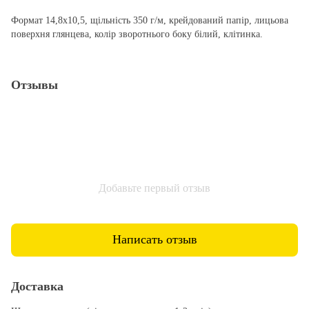
Формат 14,8х10,5, щільність 350 г/м, крейдований папір, лицьова
поверхня глянцева, колір зворотнього боку білий, клітинка.
Отзывы
Добавьте первый отзыв
Написать отзыв
Доставка