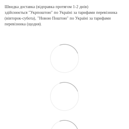
Швидка доставка (відправка протягом 1-2 днів)
здійснюється "Укрпоштою" по Україні за тарифами перевізника
(вівторок-субота), "Новою Поштою" по Україні за тарифами
перевізника (щодня).