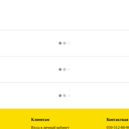
Клиентам
Контактная
Вход в личный кабинет
050-512-80-9