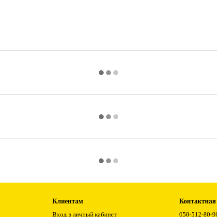
Клиентам
Контактная
Вход в личный кабинет
050-512-80-9