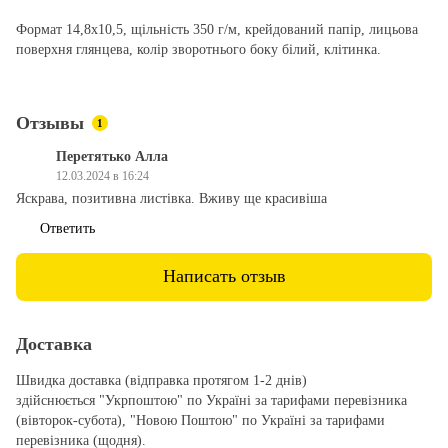
Формат 14,8х10,5, щільність 350 г/м, крейдований папір, лицьова
поверхня глянцева, колір зворотнього боку білий, клітинка.
Отзывы
1
Перетятько Алла
12.03.2024 в 16:24
Яскрава, позитивна листівка. Вживу ще красивіша
Ответить
Написать отзыв
Доставка
Швидка доставка (відправка протягом 1-2 днів)
здійснюється "Укрпоштою" по Україні за тарифами перевізника
(вівторок-субота), "Новою Поштою" по Україні за тарифами
перевізника (щодня).