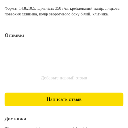
Формат 14,8х10,5, щільність 350 г/м, крейдований папір, лицьова
поверхня глянцева, колір зворотнього боку білий, клітинка.
Отзывы
Добавьте первый отзыв
Написать отзыв
Доставка