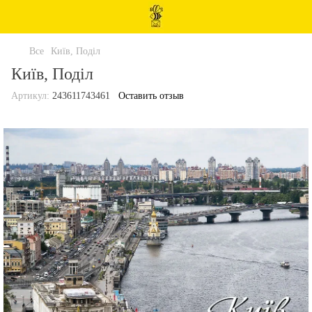
Все
Київ, Поділ
Київ, Поділ
Артикул:
243611743461
Оставить отзыв