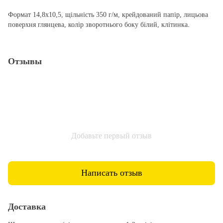
Формат 14,8х10,5, щільність 350 г/м, крейдований папір, лицьова
поверхня глянцева, колір зворотнього боку білий, клітинка.
Отзывы
Добавьте первый отзыв
Написать отзыв
Доставка