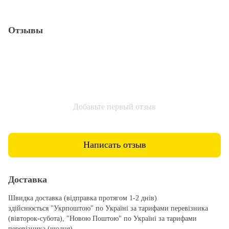
Отзывы
Добавьте первый отзыв
Написать отзыв
Доставка
Швидка доставка (відправка протягом 1-2 днів)
здійснюється "Укрпоштою" по Україні за тарифами перевізника
(вівторок-субота), "Новою Поштою" по Україні за тарифами
перевізника (щодня).