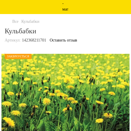
Все
Кульбабки
Кульбабки
Артикул:
142368211701
Оставить отзыв
ЗАКІНЧУЄТЬСЯ