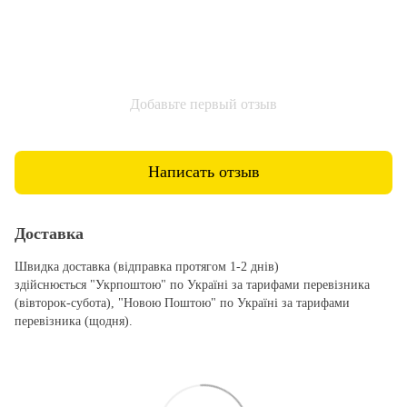
Добавьте первый отзыв
Написать отзыв
Доставка
Швидка доставка (відправка протягом 1-2 днів)
здійснюється "Укрпоштою" по Україні за тарифами перевізника
(вівторок-субота), "Новою Поштою" по Україні за тарифами
перевізника (щодня).