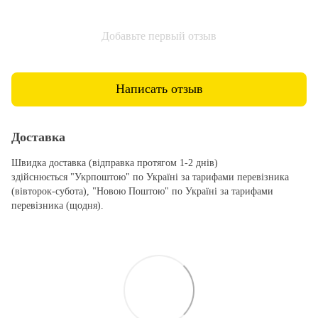
Добавьте первый отзыв
Написать отзыв
Доставка
Швидка доставка (відправка протягом 1-2 днів)
здійснюється "Укрпоштою" по Україні за тарифами перевізника
(вівторок-субота), "Новою Поштою" по Україні за тарифами
перевізника (щодня).