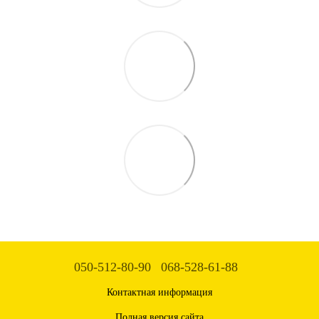
050-512-80-90
068-528-61-88
Контактная информация
Полная версия сайта