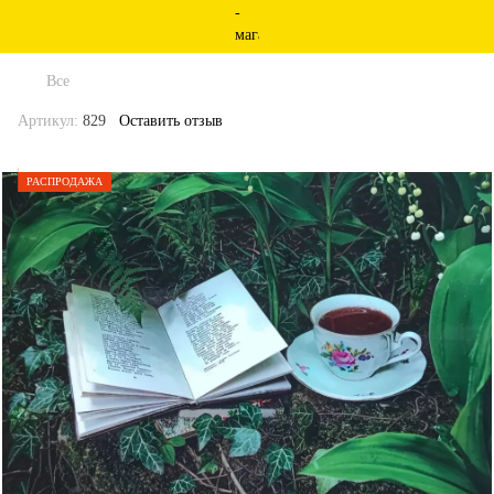
Все
Артикул:
829
Оставить отзыв
РАСПРОДАЖА