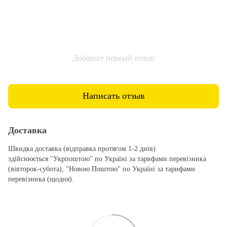
Добавьте первый отзыв
Написать отзыв
Доставка
Швидка доставка (відправка протягом 1-2 днів)
здійснюється "Укрпоштою" по Україні за тарифами перевізника
(вівторок-субота), "Новою Поштою" по Україні за тарифами
перевізника (щодня).