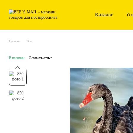
Перейти к основному контенту
Каталог
О 
Главная
Все
В наличии
Оставить отзыв