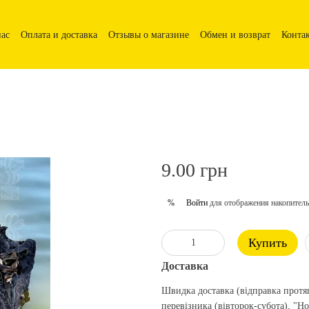
нас
Оплата и доставка
Отзывы о магазине
Обмен и возврат
Конта
9.00 грн
Войти
для отображения накопитель
%
Купить
Доставка
Швидка доставка (відправка протя
перевізника (вівторок-субота), "