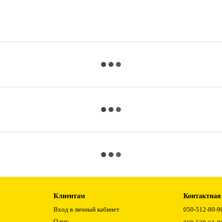
Клиентам
Контактная
Вход в личный кабинет
050-512-80-9
О нас