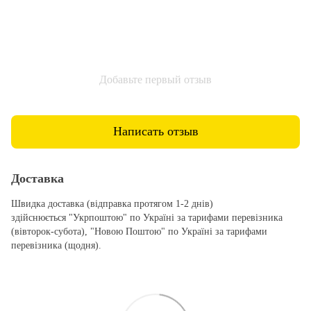
Добавьте первый отзыв
Написать отзыв
Доставка
Швидка доставка (відправка протягом 1-2 днів)
здійснюється "Укрпоштою" по Україні за тарифами перевізника
(вівторок-субота), "Новою Поштою" по Україні за тарифами
перевізника (щодня).