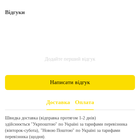
Відгуки
Додайте перший відгук
Написати відгук
Доставка
Оплата
Швидка доставка (відправка протягом 1-2 днів)
здійснюється "Укрпоштою" по Україні за тарифами перевізника
(вівторок-субота), "Новою Поштою" по Україні за тарифами
перевізника (щодня).