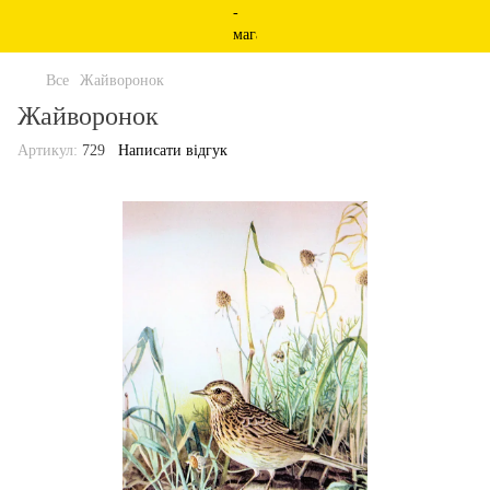
Все
Жайворонок
Жайворонок
Артикул:
729
Написати відгук