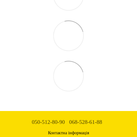
050-512-80-90
068-528-61-88
Контактна інформація