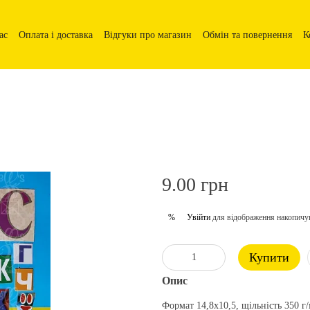
ас
Оплата і доставка
Відгуки про магазин
Обмін та повернення
К
9.00 грн
Увійти
для відображення накопичу
%
Купити
Опис
Формат 14,8х10,5, щільність 350 г