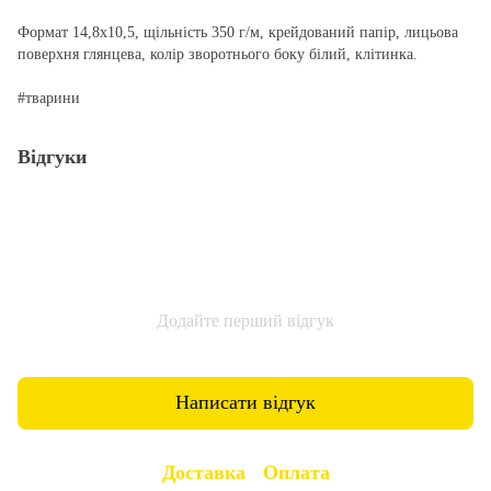
Формат 14,8х10,5, щільність 350 г/м, крейдований папір, лицьова
поверхня глянцева, колір зворотнього боку білий, клітинка.
#тварини
Відгуки
Додайте перший відгук
Написати відгук
Доставка
Оплата