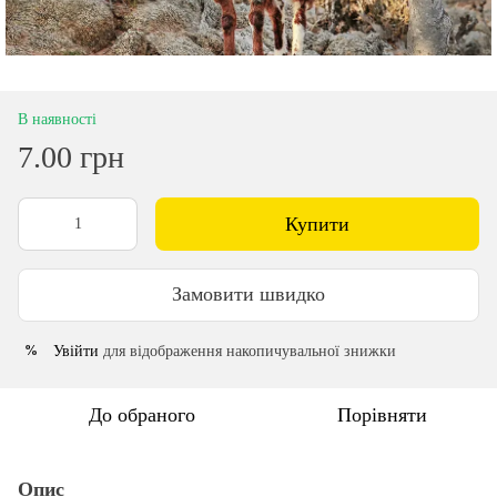
В наявності
7.00 грн
Купити
Замовити швидко
Увійти
для відображення накопичувальної знижки
%
До обраного
Порівняти
Опис