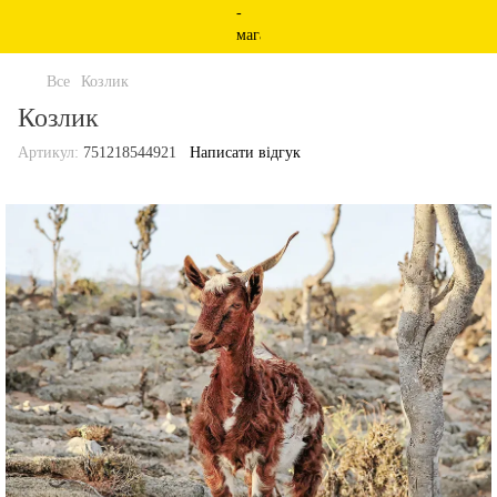
Все
Козлик
Козлик
Артикул:
751218544921
Написати відгук