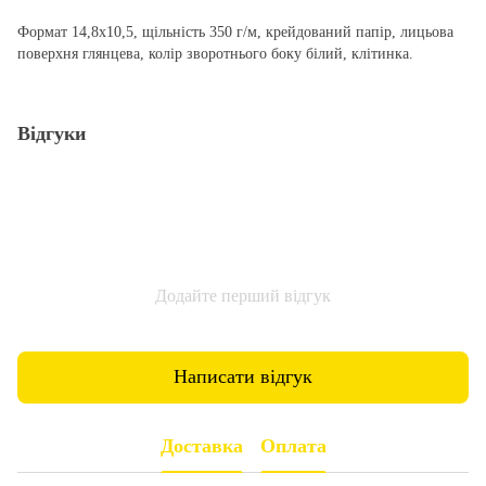
Формат 14,8х10,5, щільність 350 г/м, крейдований папір, лицьова
поверхня глянцева, колір зворотнього боку білий, клітинка.
Відгуки
Додайте перший відгук
Написати відгук
Доставка
Оплата