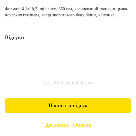
Формат 14,8х10,5, щільність 350 г/м, крейдований папір, лицьова
поверхня глянцева, колір зворотнього боку білий, клітинка.
Відгуки
Додайте перший відгук
Написати відгук
Доставка
Оплата