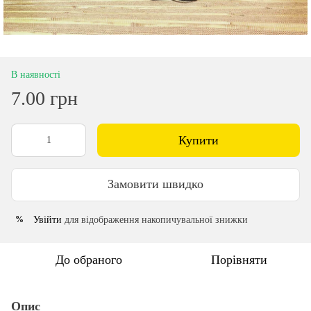
В наявності
7.00 грн
Купити
Замовити швидко
Увійти
для відображення накопичувальної знижки
%
До обраного
Порівняти
Опис