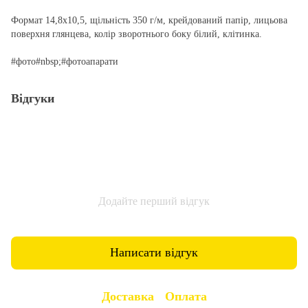
Формат 14,8х10,5, щільність 350 г/м, крейдований папір, лицьова
поверхня глянцева, колір зворотнього боку білий, клітинка.
#фото#nbsp;#фотоапарати
Відгуки
Додайте перший відгук
Написати відгук
Доставка
Оплата