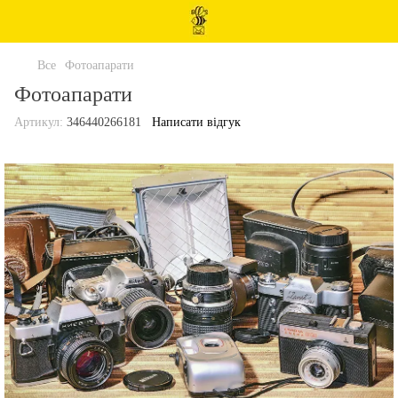
Все
Фотоапарати
Фотоапарати
Артикул:
346440266181
Написати відгук