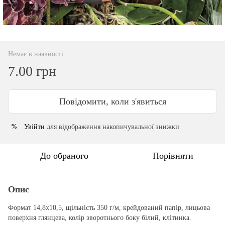
Немає в наявності
7.00 грн
Повідомити, коли з'явиться
Увійти
для відображення накопичувальної знижки
%
До обраного
Порівняти
Опис
Формат 14,8х10,5, щільність 350 г/м, крейдований папір, лицьова
поверхня глянцева, колір зворотнього боку білий, клітинка.