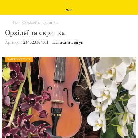
Все
Орхідеї та скрипка
Орхідеї та скрипка
Артикул:
244620164011
Написати відгук
ЗАКІНЧУЄТЬСЯ