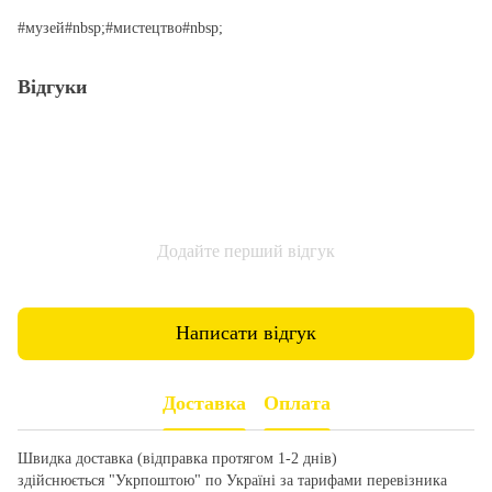
#музей#nbsp;#мистецтво#nbsp;
Відгуки
Додайте перший відгук
Написати відгук
Доставка
Оплата
Швидка доставка (відправка протягом 1-2 днів)
здійснюється "Укрпоштою" по Україні за тарифами перевізника