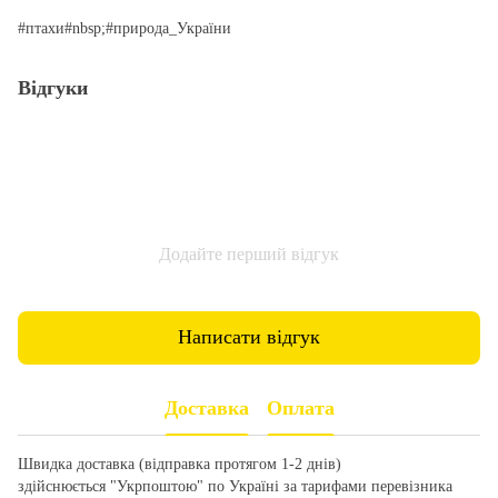
#птахи#nbsp;#природа_України
Відгуки
Додайте перший відгук
Написати відгук
Доставка
Оплата
Швидка доставка (відправка протягом 1-2 днів)
здійснюється "Укрпоштою" по Україні за тарифами перевізника