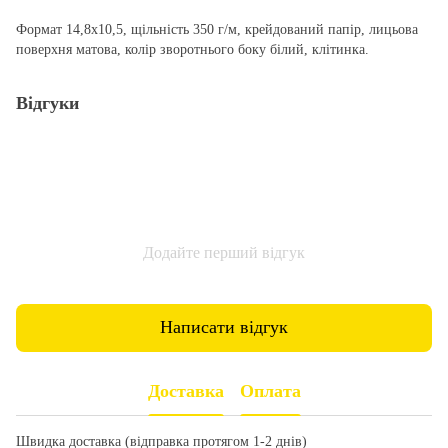
Формат 14,8х10,5, щільність 350 г/м, крейдований папір, лицьова
поверхня матова, колір зворотнього боку білий, клітинка.
Відгуки
Додайте перший відгук
Написати відгук
Доставка
Оплата
Швидка доставка (відправка протягом 1-2 днів)