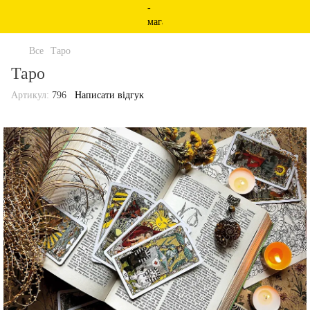
Все
Таро
Таро
Артикул:
796
Написати відгук