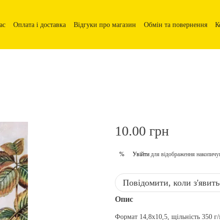
ас
Оплата і доставка
Відгуки про магазин
Обмін та повернення
К
10.00 грн
Увійти
для відображення накопичу
%
Повідомити, коли з'явить
Опис
Формат 14,8х10,5, щільність 350 г