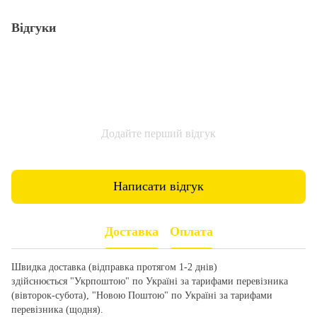
Відгуки
Додайте перший відгук
Написати відгук
Доставка
Оплата
Швидка доставка (відправка протягом 1-2 днів)
здійснюється "Укрпоштою" по Україні за тарифами перевізника
(вівторок-субота), "Новою Поштою" по Україні за тарифами
перевізника (щодня).