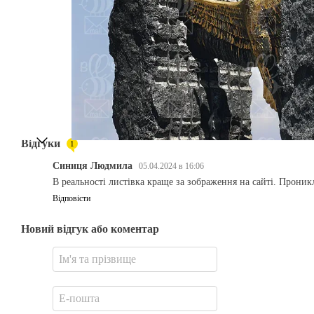
Відгуки
1
Синиця Людмила
05.04.2024 в 16:06
В реальності листівка краще за зображення на сайті. Прони
Відповісти
Новий відгук або коментар