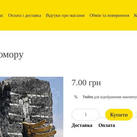
ас
Оплата і доставка
Відгуки про магазин
Обмін та повернення
К
домору
7.00 грн
Увійти
для відображення накопичу
%
Купити
Доставка
Оплата