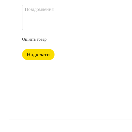
Оцініть товар
Надіслати