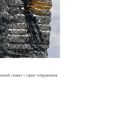
кливий сюжет і гарне зображення