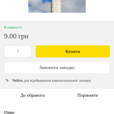
В наявності
9.00 грн
Купити
Замовити швидко
Увійти
для відображення накопичувальної знижки
%
До обраного
Порівняти
Опис