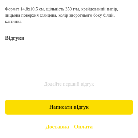
Формат 14,8х10,5 см, щільність 350 г/м, крейдований папір,
лицьова поверхня глянцева, колір зворотнього боку білий,
клітинка.
Відгуки
Додайте перший відгук
Написати відгук
Доставка
Оплата