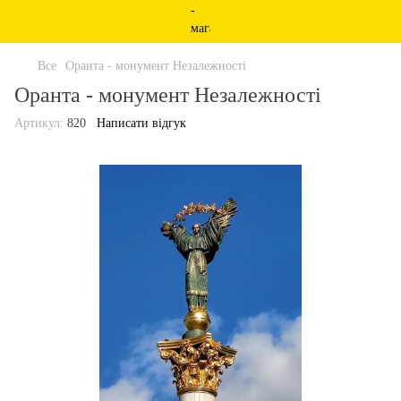
Все
Оранта - монумент Незалежності
Оранта - монумент Незалежності
Артикул:
820
Написати відгук