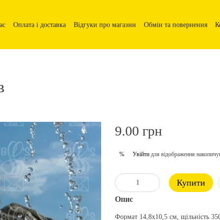
ас
Оплата і доставка
Відгуки про магазин
Обмін та повернення
К
в
9.00 грн
Увійти
для відображення накопичу
%
Купити
Опис
Формат 14,8х10,5 см, щільність 35