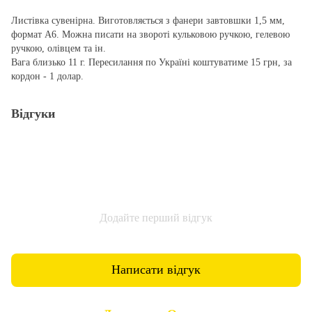
Листівка сувенірна. Виготовляється з фанери завтовшки 1,5 мм,
формат А6. Можна писати на звороті кульковою ручкою, гелевою
ручкою, олівцем та ін.
Вага близько 11 г. Пересилання по Україні коштуватиме 15 грн, за
кордон - 1 долар.
Відгуки
Додайте перший відгук
Написати відгук