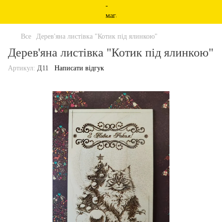
Все
Дерев'яна листівка "Котик під ялинкою"
Дерев'яна листівка "Котик під ялинкою"
Артикул:
Д11
Написати відгук