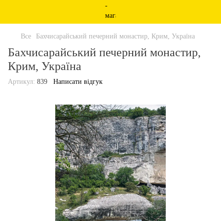
Все
Бахчисарайський печерний монастир, Крим, Україна
Бахчисарайський печерний монастир,
Крим, Україна
Артикул:
839
Написати відгук