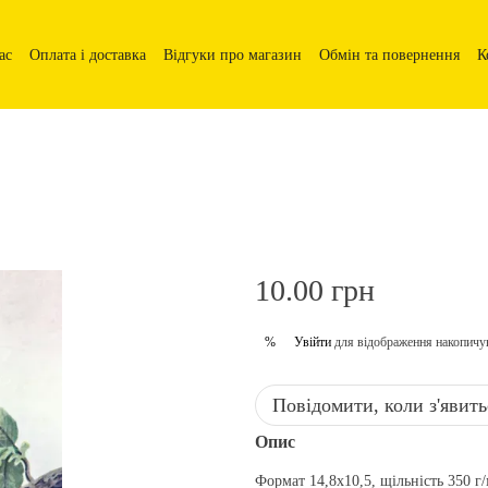
ас
Оплата і доставка
Відгуки про магазин
Обмін та повернення
К
10.00 грн
Увійти
для відображення накопичу
%
Повідомити, коли з'явить
Опис
Формат 14,8х10,5, щільність 350 г