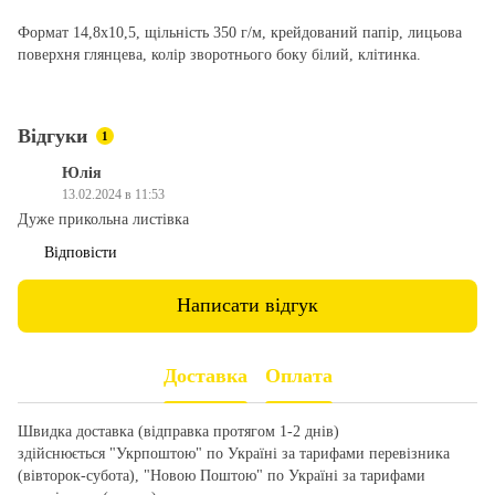
Формат 14,8х10,5, щільність 350 г/м, крейдований папір, лицьова
поверхня глянцева, колір зворотнього боку білий, клітинка.
Відгуки
1
Юлія
13.02.2024 в 11:53
Дуже прикольна листівка
Відповісти
Написати відгук
Доставка
Оплата
Швидка доставка (відправка протягом 1-2 днів)
здійснюється "Укрпоштою" по Україні за тарифами перевізника
(вівторок-субота), "Новою Поштою" по Україні за тарифами