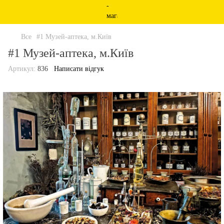
Все
#1 Музей-аптека, м.Київ
#1 Музей-аптека, м.Київ
Артикул:
836
Написати відгук