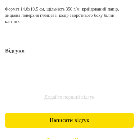
Формат 14,8х10,5 см, щільність 350 г/м, крейдований папір,
лицьова поверхня глянцева, колір зворотнього боку білий,
клітинка.
Відгуки
Додайте перший відгук
Написати відгук